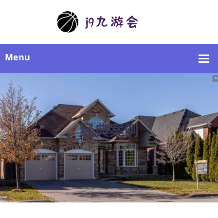
经典案例
首页
经典案例